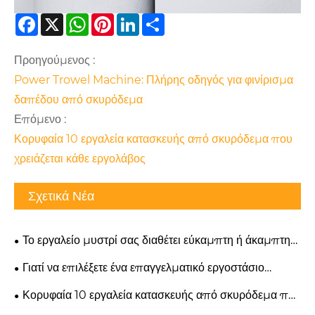
Facebook
X
WhatsApp
Pinterest
LinkedIn
Share
Προηγούμενος :
Power Trowel Machine: Πλήρης οδηγός για φινίρισμα
δαπέδου από σκυρόδεμα
Επόμενο :
Κορυφαία 10 εργαλεία κατασκευής από σκυρόδεμα που
χρειάζεται κάθε εργολάβος
Σχετικά Νέα
Το εργαλείο μυστρί σας διαθέτει εύκαμπτη ή άκαμπτη
λεπίδα για συγκεκριμένους τύπους κονιάματος;
Γιατί να επιλέξετε ένα επαγγελματικό εργοστάσιο
εργαλείων κατασκευής για την επιχείρησή σας;
Κορυφαία 10 εργαλεία κατασκευής από σκυρόδεμα που