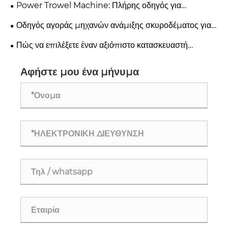
χρειάζεται κάθε εργολάβος
Power Trowel Machine: Πλήρης οδηγός για
φινίρισμα δαπέδου από σκυρόδεμα
Οδηγός αγοράς μηχανών ανάμιξης σκυροδέματος για
εργολάβους
Πώς να επιλέξετε έναν αξιόπιστο κατασκευαστή
εργαλείων κατασκευής για τα έργα σας;
Αφήστε μου ένα μήνυμα