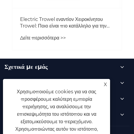
Electric Trowel εναντίον Χειροκίνητου
Trowel: Ποιο είναι πιο κατάλληλο για την
κατασκευή σοβάσεως;
Δείτε περισσότερα >>
Σχετικά με εμάς
Προϊόντα
X
Χρησιμοποιούμε cookies για να σας
Νέα
προσφέρουμε καλύτερη εμπειρία
περιήγησης, να αναλύσουμε την
Επικοινωνήστε μαζί μας
επισκεψιμότητα του ιστότοπου και να
εξατομικεύσουμε το περιεχόμενο.
Χρησιμοποιώντας αυτόν τον ιστότοπο,