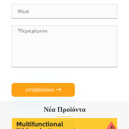
υποβάλλουν

Νέα Προϊόντα